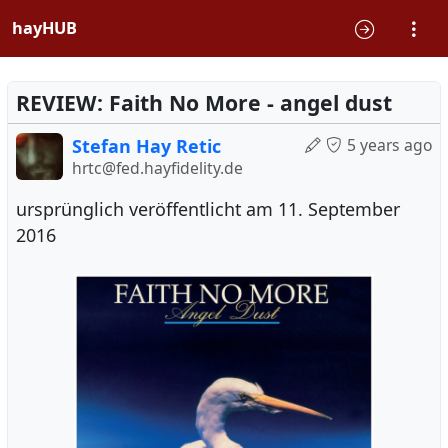
hayHUB
REVIEW: Faith No More - angel dust
Stefan Hay Retic
5 years ago
hrtc@fed.hayfidelity.de
ursprünglich veröffentlicht am 11. September
2016