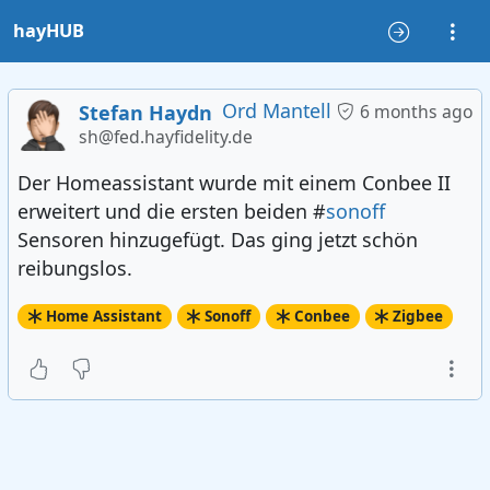
hayHUB
Ord Mantell
Stefan Haydn
6 months ago
sh@fed.hayfidelity.de
Der Homeassistant wurde mit einem Conbee II
erweitert und die ersten beiden #
sonoff
Sensoren hinzugefügt. Das ging jetzt schön
reibungslos.
Home Assistant
Sonoff
Conbee
Zigbee