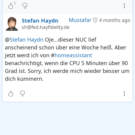
1
Mustafar
Stefan Haydn
4 months ago
sh@fed.hayfidelity.de
@
Stefan Haydn
Oje...dieser NUC lief
anscheinend schon über eine Woche heiß. Aber
jetzt werd ich von #
homeassistant
benachrichtigt, wenn die CPU 5 Minuten über 90
Grad ist. Sorry, ich werde mich wieder besser um
dich kümmern.