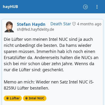
hayHUB
Death Star
Stefan Haydn
4 months ago
sh@fed.hayfidelity.de
Die Lüfter von meinen Intel NUC sind ja auch
nicht unbedingt die besten. Da hams wieder
sparen müssen. Immerhin hab ich noch einen
Ersatzlüfter da. Andererseits halten die NUCs an
sich bei mir schon über zehn Jahre. Wenns da
nur die Lüfter sind: geschenkt.
Memo an mich: Wieder nen Satz Intel NUC i5-
8259U Lüfter bestellen.
Lüfter
Intel NUC