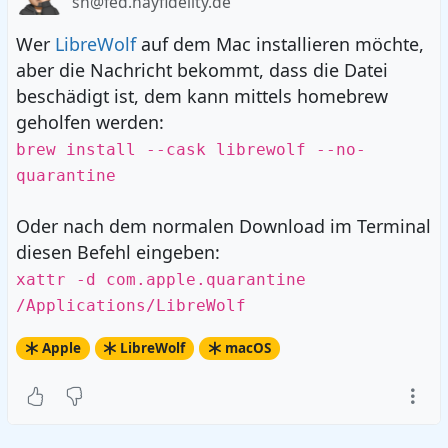
sh@fed.hayfidelity.de
Wer
LibreWolf
auf dem Mac installieren möchte,
aber die Nachricht bekommt, dass die Datei
beschädigt ist, dem kann mittels homebrew
geholfen werden:
brew install --cask librewolf --no-
quarantine
Oder nach dem normalen Download im Terminal
diesen Befehl eingeben:
xattr -d com.apple.quarantine
/Applications/LibreWolf
Apple
LibreWolf
macOS