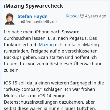
iMazing Spywarecheck
Kessel
Stefan Haydn
4 years ago
sh@fed.hayfidelity.de
Ich habe mein iPhone nach Spyware
durchsuchen lassen, u. a. nach Pegasus. Das
funktioniert mit
iMazing
echt einfach. iMazing
runterladen, Freigabe auf die verschlüsselten
Backups geben, Scan starten und hoffentlich
freuen, frei von zumindest dieser Überwachung
zu sein.
iOS 15 soll da ja einen weiteren Sargnagel in die
"privacy company" schlagen. Ich war frohen
Mutes, dass mit iOS 14 einige
Datenschutzeinstellungen dazukamen, aber
selbst diese waren ja nur ein laues Lüftchen.