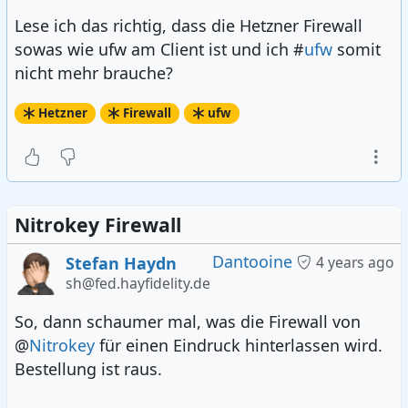
Lese ich das richtig, dass die Hetzner Firewall
sowas wie ufw am Client ist und ich #
ufw
somit
nicht mehr brauche?
Hetzner
Firewall
ufw
Nitrokey Firewall
Dantooine
Stefan Haydn
4 years ago
sh@fed.hayfidelity.de
So, dann schaumer mal, was die Firewall von
@
Nitrokey
für einen Eindruck hinterlassen wird.
Bestellung ist raus.