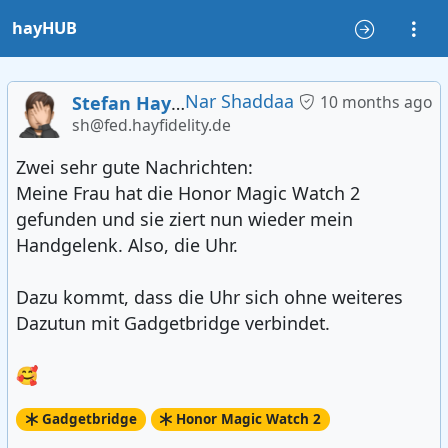
hayHUB
Nar Shaddaa
Stefan Haydn
10 months ago
sh@fed.hayfidelity.de
Zwei sehr gute Nachrichten:
Meine Frau hat die Honor Magic Watch 2
gefunden und sie ziert nun wieder mein
Handgelenk. Also, die Uhr.
Dazu kommt, dass die Uhr sich ohne weiteres
Dazutun mit Gadgetbridge verbindet.
🥰
Gadgetbridge
Honor Magic Watch 2