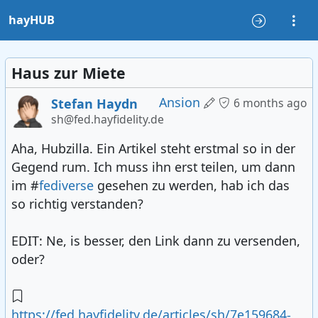
hayHUB
Haus zur Miete
Ansion
Stefan Haydn
6 months ago
sh@fed.hayfidelity.de
Aha, Hubzilla. Ein Artikel steht erstmal so in der
Gegend rum. Ich muss ihn erst teilen, um dann
im #
fediverse
gesehen zu werden, hab ich das
so richtig verstanden?
EDIT: Ne, is besser, den Link dann zu versenden,
oder?
https://fed.hayfidelity.de/articles/sh/7e159684-