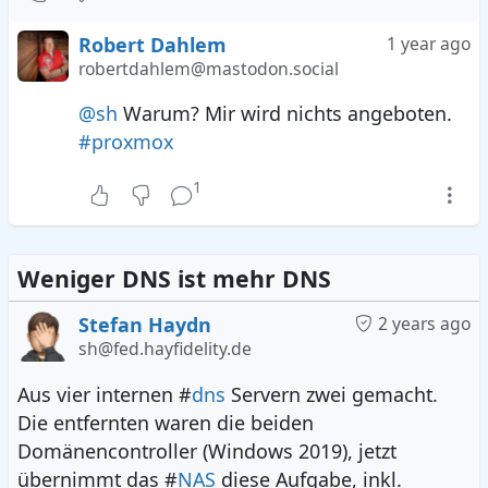
Robert Dahlem
1 year ago
robertdahlem@mastodon.social
@sh
Warum? Mir wird nichts angeboten.
#proxmox
1
Weniger DNS ist mehr DNS
Stefan Haydn
2 years ago
sh@fed.hayfidelity.de
Aus vier internen #
dns
Servern zwei gemacht.
Die entfernten waren die beiden
Domänencontroller (Windows 2019), jetzt
übernimmt das #
NAS
diese Aufgabe, inkl.