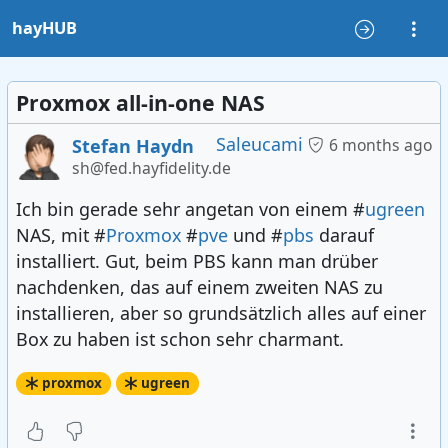
hayHUB
Proxmox all-in-one NAS
Saleucami
Stefan Haydn
6 months ago
sh@fed.hayfidelity.de
Ich bin gerade sehr angetan von einem #
ugreen
NAS, mit #
Proxmox
#
pve
und #
pbs
darauf
installiert. Gut, beim PBS kann man drüber
nachdenken, das auf einem zweiten NAS zu
installieren, aber so grundsätzlich alles auf einer
Box zu haben ist schon sehr charmant.
proxmox
ugreen