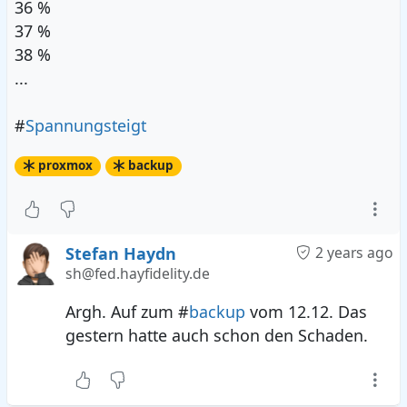
36 %
37 %
38 %
...
#
Spannungsteigt
proxmox
backup
Stefan Haydn
2 years ago
sh@fed.hayfidelity.de
Argh. Auf zum #
backup
vom 12.12. Das
gestern hatte auch schon den Schaden.