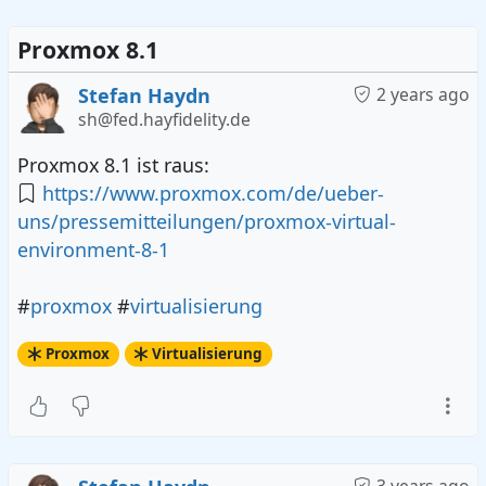
Proxmox 8.1
Stefan Haydn
2 years ago
sh@fed.hayfidelity.de
Proxmox 8.1 ist raus:
https://www.proxmox.com/de/ueber-
uns/pressemitteilungen/proxmox-virtual-
environment-8-1
#
proxmox
#
virtualisierung
Proxmox
Virtualisierung