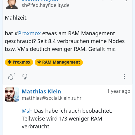
sh@fed.hayfidelity.de
Mahlzeit,
hat #
Proxmox
etwas am RAM Management
geschraubt? Seit 8.4 verbrauchen meine Nodes
bzw. VMs deutlich weniger RAM. Gefällt mir.
Proxmox
RAM Management
1
Matthias Klein
1 year ago
matthias@social.klein.ruhr
@sh
Das habe ich auch beobachtet.
Teilweise wird 1/3 weniger RAM
verbraucht.