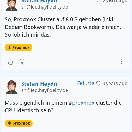
Stefan Haydn
3 years ago
sh@fed.hayfidelity.de
So, Proxmox Cluster auf 8.0.3 gehoben (inkl.
Debian Bookworm). Das war ja wieder einfach.
So lob ich mir das.
Proxmox
Felucia
Stefan Haydn
3 years ago
sh@fed.hayfidelity.de
Muss eigentlich in einem #
proxmox
cluster die
CPU identisch sein?
proxmox