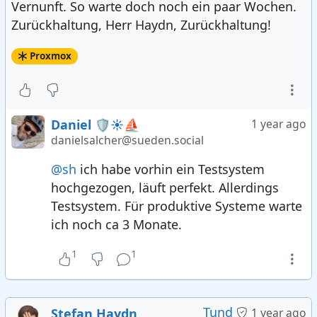
Vernunft. So warte doch noch ein paar Wochen.
Zurückhaltung, Herr Haydn, Zurückhaltung!
Proxmox
Daniel 🛡️☀️⛵
1 year ago
danielsalcher@sueden.social
@sh
ich habe vorhin ein Testsystem
hochgezogen, läuft perfekt. Allerdings
Testsystem. Für produktive Systeme warte
ich noch ca 3 Monate.
1
1
Tund
Stefan Haydn
1 year ago