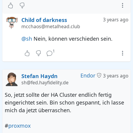
Child of darkness
3 years ago
mcchaos@metalhead.club
@sh
Nein, können verschieden sein.
1
Endor
Stefan Haydn
3 years ago
sh@fed.hayfidelity.de
So, jetzt sollte der HA Cluster endlich fertig
eingerichtet sein. Bin schon gespannt, ich lasse
mich da jetzt überraschen.
#
proxmox