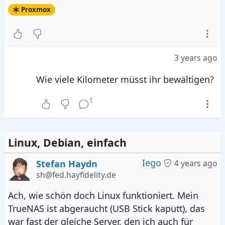
Proxmox
3 years ago
Wie viele Kilometer müsst ihr bewältigen?
1
Linux, Debian, einfach
Iego
Stefan Haydn
4 years ago
sh@fed.hayfidelity.de
Ach, wie schön doch Linux funktioniert. Mein
TrueNAS ist abgeraucht (USB Stick kaputt), das
war fast der gleiche Server, den ich auch für