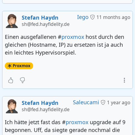
Iego
Stefan Haydn
11 months ago
sh@fed.hayfidelity.de
Einen ausgefallenen #
proxmox
host durch den
gleichen (Hostname, IP) zu ersetzen ist ja auch
ein leichtes Hypervisorspiel.
Proxmox
Saleucami
Stefan Haydn
1 year ago
sh@fed.hayfidelity.de
Ich hätte jetzt fast das #
proxmox
upgrade auf 9
begonnen. Uff, da siegte gerade nochmal die