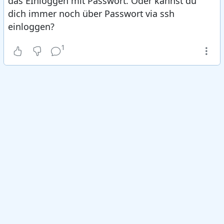
das EInloggen mit Passwort. Oder kannst du
dich immer noch über Passwort via ssh
einloggen?
1