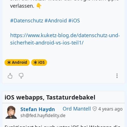
verlassen. 👇
#Datenschutz
#Android
#iOS
https://www.kuketz-blog.de/datenschutz-und-
sicherheit-android-vs-ios-teil1/
Android
iOS
iOS webapps, Tastaturdebakel
Ord Mantell
Stefan Haydn
4 years ago
sh@fed.hayfidelity.de