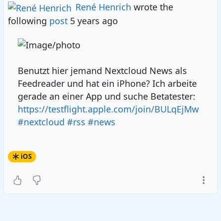
René Henrich
wrote the
following
post
5 years ago
Benutzt hier jemand Nextcloud News als
Feedreader und hat ein iPhone? Ich arbeite
gerade an einer App und suche Betatester:
https://testflight.apple.com/join/BULqEjMw
#nextcloud
#rss
#news
iOS