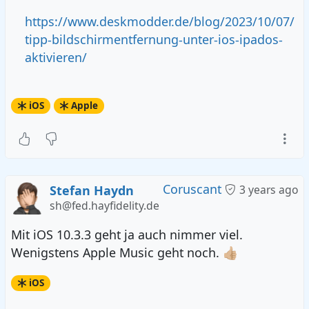
https://www.deskmodder.de/blog/2023/10/07/
tipp-bildschirmentfernung-unter-ios-ipados-
aktivieren/
iOS
Apple
Coruscant
Stefan Haydn
3 years ago
sh@fed.hayfidelity.de
Mit iOS 10.3.3 geht ja auch nimmer viel.
Wenigstens Apple Music geht noch. 👍🏼
iOS