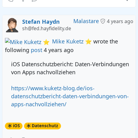
Malastare
Stefan Haydn
4 years ago
sh@fed.hayfidelity.de
Mike Kuketz ⭐
wrote the
following
post
4 years ago
iOS Datenschutzbericht: Daten-Verbindungen
von Apps nachvollziehen
https://www.kuketz-blog.de/ios-
datenschutzbericht-daten-verbindungen-von-
apps-nachvollziehen/
iOS
Datenschutz