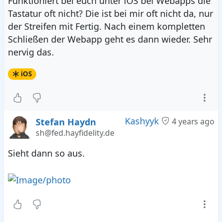
Funktioniert bei euch unter iOS bei Webapps die
Tastatur oft nicht? Die ist bei mir oft nicht da, nur
der Streifen mit Fertig. Nach einem kompletten
Schließen der Webapp geht es dann wieder. Sehr
nervig das.
iOS
Kashyyk
Stefan Haydn
4 years ago
sh@fed.hayfidelity.de
Sieht dann so aus.