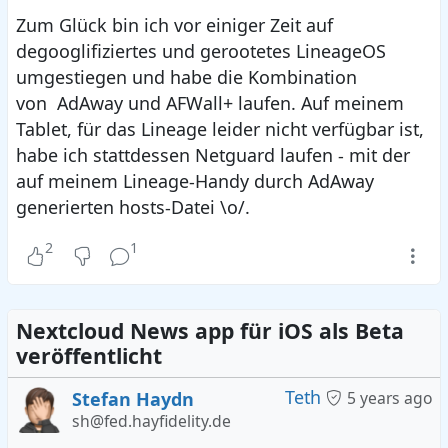
Zum Glück bin ich vor einiger Zeit auf
degooglifiziertes und gerootetes LineageOS
umgestiegen und habe die Kombination
von AdAway und AFWall+ laufen. Auf meinem
Tablet, für das Lineage leider nicht verfügbar ist,
habe ich stattdessen Netguard laufen - mit der
auf meinem Lineage-Handy durch AdAway
generierten hosts-Datei \o/.
2
1
Nextcloud News app für iOS als Beta
veröffentlicht
Teth
Stefan Haydn
5 years ago
sh@fed.hayfidelity.de