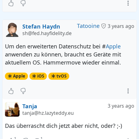
Tatooine
Stefan Haydn
3 years ago
sh@fed.hayfidelity.de
Um den erweiterten Datenschutz bei #
Apple
anwenden zu können, braucht es Geräte mit
aktuellem OS. Hammermove wieder einmal.
Apple
iOS
tvOS
Tanja
3 years ago
tanja@hz.lazyteddy.eu
Das überrascht dich jetzt aber nicht, oder? ;-)
1
1