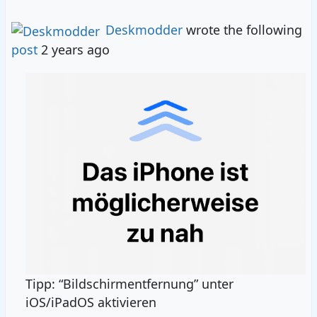
Deskmodder
wrote the following
post
2 years ago
Tipp: “Bildschirmentfernung” unter
iOS/iPadOS aktivieren