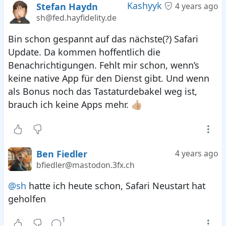
Kashyyk
Stefan Haydn
4 years ago
sh@fed.hayfidelity.de
Bin schon gespannt auf das nächste(?) Safari
Update. Da kommen hoffentlich die
Benachrichtigungen. Fehlt mir schon, wenn’s
keine native App für den Dienst gibt. Und wenn
als Bonus noch das Tastaturdebakel weg ist,
brauch ich keine Apps mehr. 👍🏼
Ben Fiedler
4 years ago
bfiedler@mastodon.3fx.ch
@sh
hatte ich heute schon, Safari Neustart hat
geholfen
1