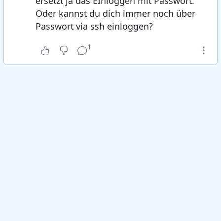
ersetzt ja das EInloggen mit Passwort.
Oder kannst du dich immer noch über
Passwort via ssh einloggen?
1