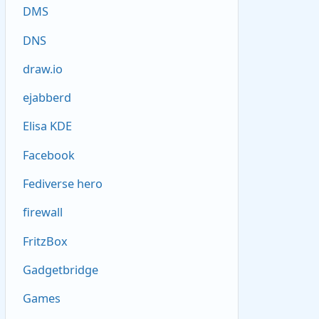
DMS
DNS
draw.io
ejabberd
Elisa KDE
Facebook
Fediverse hero
firewall
FritzBox
Gadgetbridge
Games