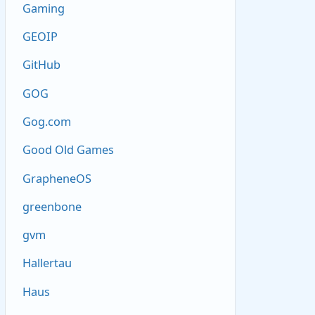
Gaming
GEOIP
GitHub
GOG
Gog.com
Good Old Games
GrapheneOS
greenbone
gvm
Hallertau
Haus