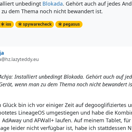
talliert unbedingt
Blokada
. Gehört auch auf jedes And
zu dem Thema noch nicht bewandert ist.
ios
spywarecheck
pegasus
ja
a@hz.lazyteddy.eu
Achja: Installiert unbedingt Blokada. Gehört auch auf je
Gerät, wenn man zu dem Thema noch nicht bewandert is
Glück bin ich vor einiger Zeit auf degooglifiziertes 
ootetes LineageOS umgestiegen und habe die Kombi
 AdAway und AFWall+ laufen. Auf meinem Tablet, für
eage leider nicht verfügbar ist, habe ich stattdessen 