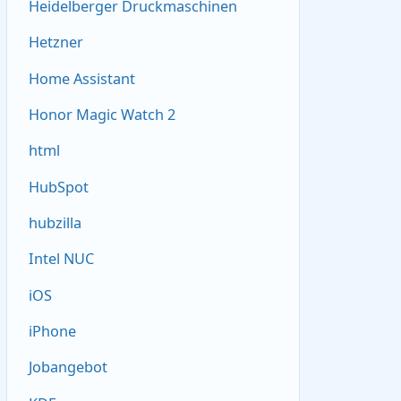
Heidelberger Druckmaschinen
Hetzner
Home Assistant
Honor Magic Watch 2
html
HubSpot
hubzilla
Intel NUC
iOS
iPhone
Jobangebot