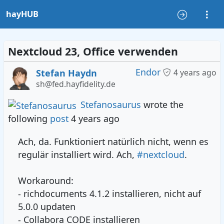
hayHUB
Nextcloud 23, Office verwenden
Endor
Stefan Haydn
4 years ago
sh@fed.hayfidelity.de
Stefanosaurus
wrote the
following
post
4 years ago
Ach, da. Funktioniert natürlich nicht, wenn es
regulär installiert wird. Ach,
#nextcloud
.
Workaround:
- richdocuments 4.1.2 installieren, nicht auf
5.0.0 updaten
- Collabora CODE installieren