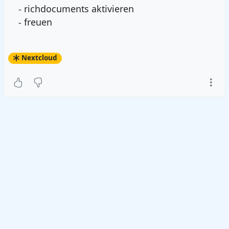
- richdocuments aktivieren
- freuen
Nextcloud