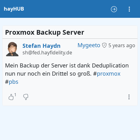
hayHUB
Proxmox Backup Server
Mygeeto
Stefan Haydn
5 years ago
sh@fed.hayfidelity.de
Mein Backup der Server ist dank Deduplication
nun nur noch ein Drittel so groß. #
proxmox
#
pbs
1