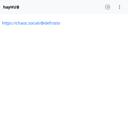
hayHUB
https://chaos.social/@defrostx