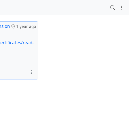
nsion
1 year ago
ertificates/read-