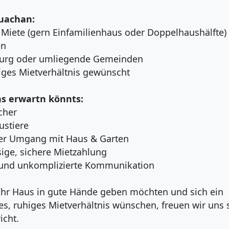
uachan:
 Miete (gern Einfamilienhaus oder Doppelhaushälfte)
en
burg oder umliegende Gemeinden
tiges Mietverhältnis gewünscht
s erwartn könnts:
cher
ustiere
cher Umgang mit Haus & Garten
sige, sichere Mietzahlung
e und unkomplizierte Kommunikation
Ihr Haus in gute Hände geben möchten und sich ein
ges, ruhiges Mietverhältnis wünschen, freuen wir uns 
icht.