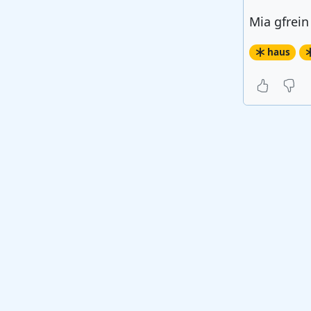
Mia gfrein
haus