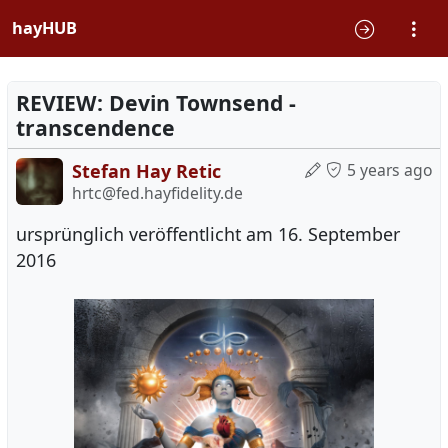
hayHUB
REVIEW: Devin Townsend -
transcendence
Stefan Hay Retic
5 years ago
hrtc@fed.hayfidelity.de
ursprünglich veröffentlicht am 16. September
2016