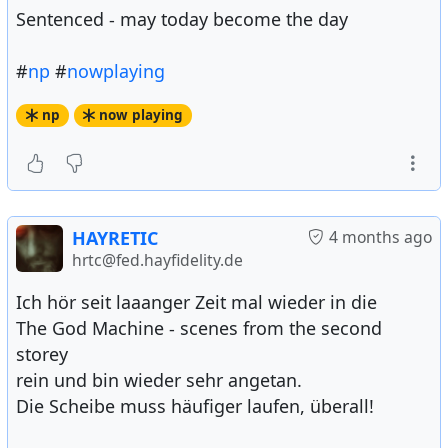
Sentenced - may today become the day
#
np
#
nowplaying
np
now playing
HAYRETIC
4 months ago
hrtc@fed.hayfidelity.de
Ich hör seit laaanger Zeit mal wieder in die
The God Machine - scenes from the second
storey
rein und bin wieder sehr angetan.
Die Scheibe muss häufiger laufen, überall!