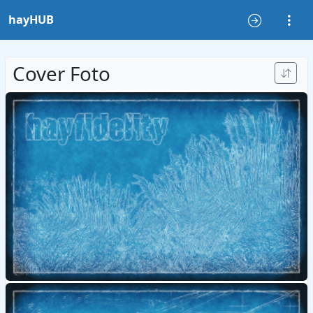
hayHUB
Cover Foto