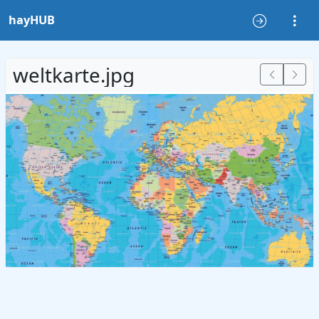
hayHUB
weltkarte.jpg