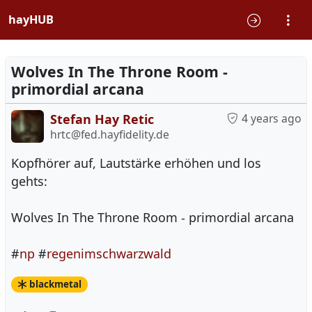
hayHUB
Wolves In The Throne Room -
primordial arcana
Stefan Hay Retic
4 years ago
hrtc@fed.hayfidelity.de
Kopfhörer auf, Lautstärke erhöhen und los
gehts:
Wolves In The Throne Room - primordial arcana
#
np
#
regenimschwarzwald
blackmetal