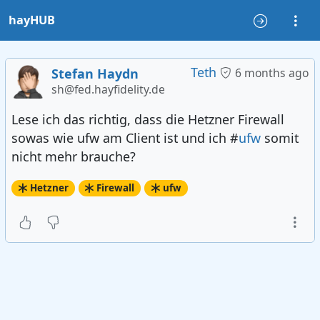
hayHUB
Teth
Stefan Haydn
6 months ago
sh@fed.hayfidelity.de
Lese ich das richtig, dass die Hetzner Firewall
sowas wie ufw am Client ist und ich #
ufw
somit
nicht mehr brauche?
Hetzner
Firewall
ufw