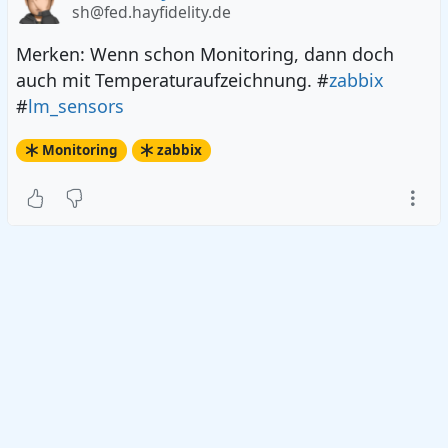
sh@fed.hayfidelity.de
Merken: Wenn schon Monitoring, dann doch
auch mit Temperaturaufzeichnung. #
zabbix
#
lm_sensors
Monitoring
zabbix