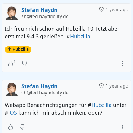
Stefan Haydn
1 year ago
sh@fed.hayfidelity.de
Ich freu mich schon auf Hubzilla 10. Jetzt aber
erst mal 9.4.3 genießen. #
Hubzilla
Hubzilla
1
Stefan Haydn
1 year ago
sh@fed.hayfidelity.de
Webapp Benachrichtigungen für #
Hubzilla
unter
#
iOS
kann ich mir abschminken, oder?