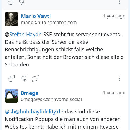
Mario Vavti
1 year ago
mario@hub.somaton.com
@
Stefan Haydn
SSE steht für server sent events.
Das heißt dass der Server dir aktiv
Benachrichtigungen schickt falls welche
anfallen. Sonst holt der Browser sich diese alle x
Sekunden.
1
1
0mega
1 year ago
0mega@sk.zehnvorne.social
@sh@hub.hayfidelity.de
das sind diese
Notification-Popups die man auch von anderen
Websites kennt. Habe ich mit meinem Reverse