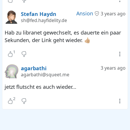
Ansion
Stefan Haydn
3 years ago
sh@fed.hayfidelity.de
Hab zu libranet gewechselt, es dauerte ein paar
Sekunden, der Link geht wieder. 👍🏼
1
agarbathi
3 years ago
agarbathi@squeet.me
jetzt flutscht es auch wieder...
2