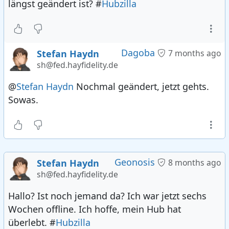
längst geändert ist? #
Hubzilla
Dagoba
Stefan Haydn
7 months ago
sh@fed.hayfidelity.de
@
Stefan Haydn
Nochmal geändert, jetzt gehts.
Sowas.
Geonosis
Stefan Haydn
8 months ago
sh@fed.hayfidelity.de
Hallo? Ist noch jemand da? Ich war jetzt sechs
Wochen offline. Ich hoffe, mein Hub hat
überlebt. #
Hubzilla