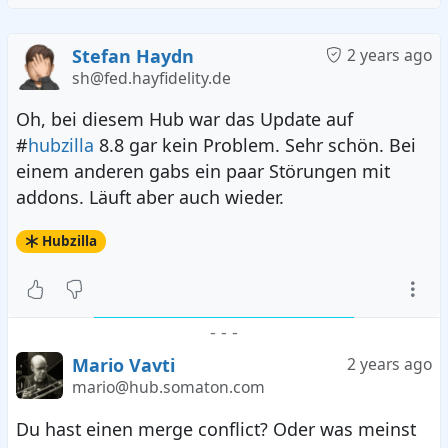
Stefan Haydn
2 years ago
sh@fed.hayfidelity.de
Oh, bei diesem Hub war das Update auf
#
hubzilla
8.8 gar kein Problem. Sehr schön. Bei
einem anderen gabs ein paar Störungen mit
addons. Läuft aber auch wieder.
Hubzilla
-
-
-
Mario Vavti
2 years ago
mario@hub.somaton.com
Du hast einen merge conflict? Oder was meinst