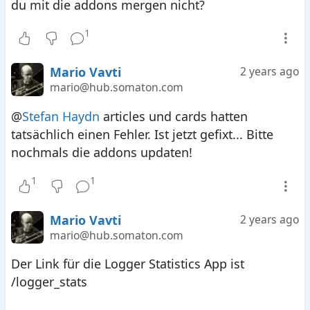
du mit die addons mergen nicht?
1
Mario Vavti
2 years ago
mario@hub.somaton.com
@
Stefan Haydn
articles und cards hatten
tatsächlich einen Fehler. Ist jetzt gefixt... Bitte
nochmals die addons updaten!
1
1
Mario Vavti
2 years ago
mario@hub.somaton.com
Der Link für die Logger Statistics App ist
/logger_stats