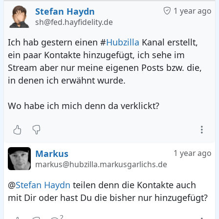
Stefan Haydn
1 year ago
sh@fed.hayfidelity.de
Ich hab gestern einen #
Hubzilla
Kanal erstellt,
ein paar Kontakte hinzugefügt, ich sehe im
Stream aber nur meine eigenen Posts bzw. die,
in denen ich erwähnt wurde.
Wo habe ich mich denn da verklickt?
Markus
1 year ago
markus@hubzilla.markusgarlichs.de
@
Stefan Haydn
teilen denn die Kontakte auch
mit Dir oder hast Du die bisher nur hinzugefügt?
2