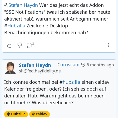
@
Stefan Haydn
War das jetzt echt das Addon
"SSE Notifications" (was ich spaßeshalber heute
aktiviert hab), warum ich seit Anbeginn meiner
#
Hubzilla
Zeit keine Desktop
Benachrichtigungen bekommen hab?
2
Coruscant
Stefan Haydn
6 months ago
sh@fed.hayfidelity.de
Ich konnte doch mal bei #
hubzilla
einen caldav
Kalender freigeben, oder? Ich seh es doch auf
dem alten Hub. Warum geht das beim neuen
nicht mehr? Was übersehe ich?
Hubzilla
caldav