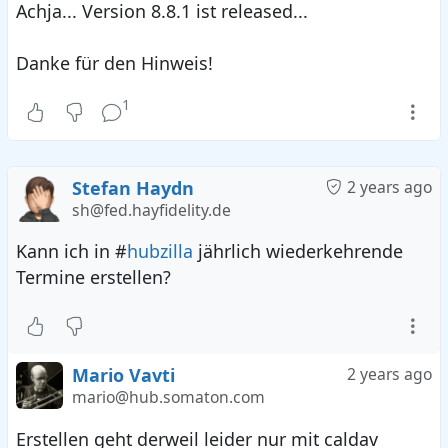
Achja... Version 8.8.1 ist released...
Danke für den Hinweis!
1
Stefan Haydn
2 years ago
sh@fed.hayfidelity.de
Kann ich in #
hubzilla
jährlich wiederkehrende
Termine erstellen?
Mario Vavti
2 years ago
mario@hub.somaton.com
Erstellen geht derweil leider nur mit caldav