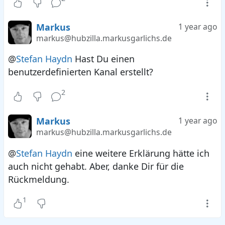
Markus
1 year ago
markus@hubzilla.markusgarlichs.de
@
Stefan Haydn
Hast Du einen
benutzerdefinierten Kanal erstellt?
2
Markus
1 year ago
markus@hubzilla.markusgarlichs.de
@
Stefan Haydn
eine weitere Erklärung hätte ich
auch nicht gehabt. Aber, danke Dir für die
Rückmeldung.
1