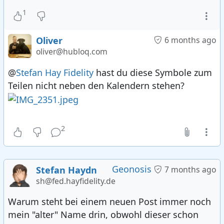
1
Oliver
6 months ago
oliver@hubloq.com
@
Stefan Hay Fidelity
hast du diese Symbole zum
Teilen nicht neben den Kalendern stehen?
2
Geonosis
Stefan Haydn
7 months ago
sh@fed.hayfidelity.de
Warum steht bei einem neuen Post immer noch
mein "alter" Name drin, obwohl dieser schon