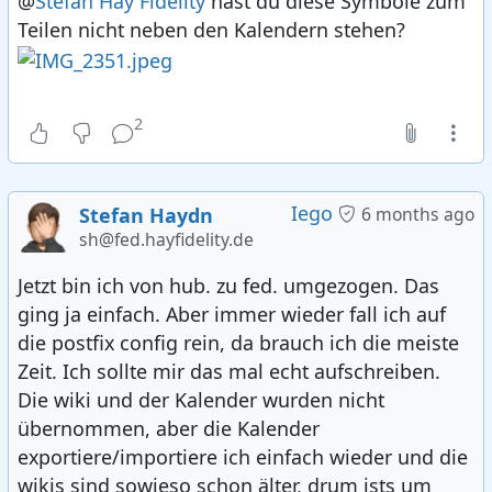
@
Stefan Hay Fidelity
hast du diese Symbole zum
Teilen nicht neben den Kalendern stehen?
2
Iego
Stefan Haydn
6 months ago
sh@fed.hayfidelity.de
Jetzt bin ich von hub. zu fed. umgezogen. Das
ging ja einfach. Aber immer wieder fall ich auf
die postfix config rein, da brauch ich die meiste
Zeit. Ich sollte mir das mal echt aufschreiben.
Die wiki und der Kalender wurden nicht
übernommen, aber die Kalender
exportiere/importiere ich einfach wieder und die
wikis sind sowieso schon älter, drum ists um