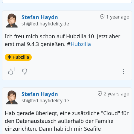
Stefan Haydn
1 year ago
sh@fed.hayfidelity.de
Ich freu mich schon auf Hubzilla 10. Jetzt aber
erst mal 9.4.3 genießen. #
Hubzilla
Hubzilla
1
Stefan Haydn
2 years ago
sh@fed.hayfidelity.de
Hab gerade überlegt, eine zusätzliche "Cloud" für
den Datenaustausch außerhalb der Familie
einzurichten. Dann hab ich mir Seafile