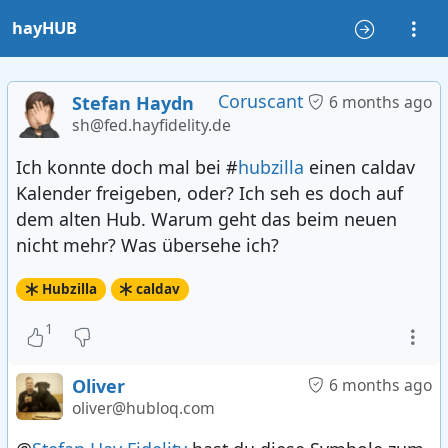
hayHUB
Coruscant
Stefan Haydn
6 months ago
sh@fed.hayfidelity.de
Ich konnte doch mal bei #
hubzilla
einen caldav
Kalender freigeben, oder? Ich seh es doch auf
dem alten Hub. Warum geht das beim neuen
nicht mehr? Was übersehe ich?
Hubzilla
caldav
1
Oliver
6 months ago
oliver@hubloq.com