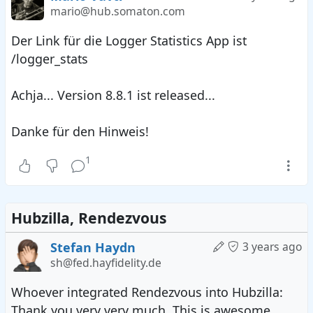
mario@hub.somaton.com
Der Link für die Logger Statistics App ist
/logger_stats
Achja... Version 8.8.1 ist released...
Danke für den Hinweis!
1
Hubzilla, Rendezvous
Stefan Haydn
3 years ago
sh@fed.hayfidelity.de
Whoever integrated Rendezvous into Hubzilla:
Thank you very very much. This is awesome.