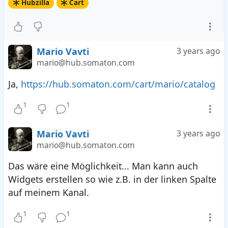
Hubzilla
Cart
Mario Vavti
3 years ago
mario@hub.somaton.com
Ja,
https://hub.somaton.com/cart/mario/catalog
1
1
Mario Vavti
3 years ago
mario@hub.somaton.com
Das wäre eine Möglichkeit... Man kann auch
Widgets erstellen so wie z.B. in der linken Spalte
auf meinem Kanal.
1
1