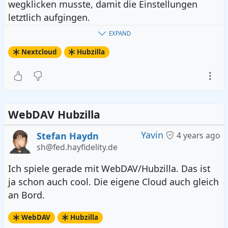
wegklicken musste, damit die Einstellungen
letztlich aufgingen.
EXPAND
Ich bin immer noch erstaunt.
Nextcloud
Hubzilla
WebDAV Hubzilla
Yavin
Stefan Haydn
4 years ago
sh@fed.hayfidelity.de
Ich spiele gerade mit WebDAV/Hubzilla. Das ist
ja schon auch cool. Die eigene Cloud auch gleich
an Bord.
WebDAV
Hubzilla