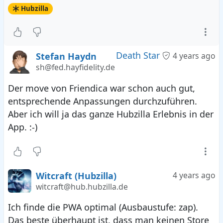
Hubzilla
Death Star
Stefan Haydn
4 years ago
sh@fed.hayfidelity.de
Der move von Friendica war schon auch gut,
entsprechende Anpassungen durchzuführen.
Aber ich will ja das ganze Hubzilla Erlebnis in der
App. :-)
Witcraft (Hubzilla)
4 years ago
witcraft@hub.hubzilla.de
Ich finde die PWA optimal (Ausbaustufe: zap).
Das beste überhaupt ist, dass man keinen Store