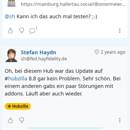
https://mainburg.hallertau.social/@ostermeiernet
@sh
Kann ich das auch mal testen? ;-)
1
Stefan Haydn
2 years ago
sh@fed.hayfidelity.de
Oh, bei diesem Hub war das Update auf
#
hubzilla
8.8 gar kein Problem. Sehr schön. Bei
einem anderen gabs ein paar Störungen mit
addons. Läuft aber auch wieder.
Hubzilla