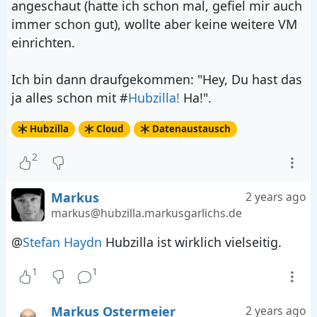
angeschaut (hatte ich schon mal, gefiel mir auch
immer schon gut), wollte aber keine weitere VM
einrichten.
Ich bin dann draufgekommen: "Hey, Du hast das
ja alles schon mit #
Hubzilla!
Ha!".
Hubzilla
Cloud
Datenaustausch
2
Markus
2 years ago
markus@hubzilla.markusgarlichs.de
@
Stefan Haydn
Hubzilla ist wirklich vielseitig.
1
1
Markus Ostermeier
2 years ago