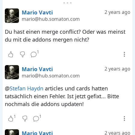
-
-
-
Mario Vavti
2 years ago
mario@hub.somaton.com
Du hast einen merge conflict? Oder was meinst
du mit die addons mergen nicht?
1
Mario Vavti
2 years ago
mario@hub.somaton.com
@
Stefan Haydn
articles und cards hatten
tatsächlich einen Fehler. Ist jetzt gefixt... Bitte
nochmals die addons updaten!
1
1
Mario Vavti
2 years ago