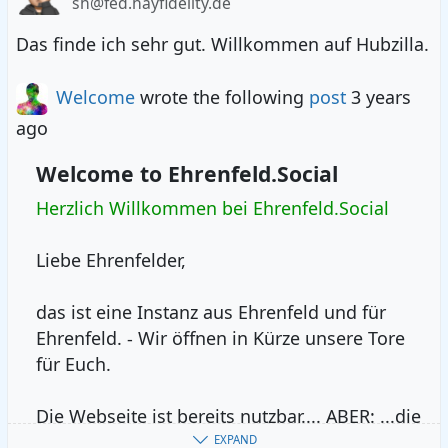
sh@fed.hayfidelity.de
Das finde ich sehr gut. Willkommen auf Hubzilla.
Welcome
wrote the following
post
3 years
ago
Welcome to Ehrenfeld.Social
Herzlich Willkommen bei Ehrenfeld.Social
Liebe Ehrenfelder,
das ist eine Instanz aus Ehrenfeld und für
Ehrenfeld. - Wir öffnen in Kürze unsere Tore
für Euch.
Die Webseite ist bereits nutzbar.... ABER: ...die
Einrichtung braucht noch ein, zwei Monate,
EXPAND