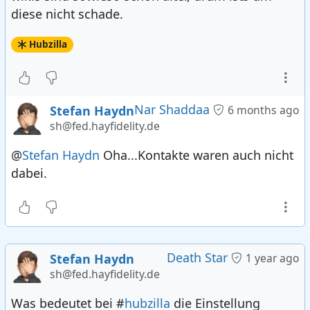
diese nicht schade.
Hubzilla
Nar Shaddaa
Stefan Haydn
6 months ago
sh@fed.hayfidelity.de
@
Stefan Haydn
Oha...Kontakte waren auch nicht
dabei.
Death Star
Stefan Haydn
1 year ago
sh@fed.hayfidelity.de
Was bedeutet bei #
hubzilla
die Einstellung