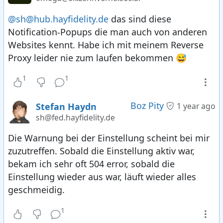
@sh@hub.hayfidelity.de
das sind diese
Notification-Popups die man auch von anderen
Websites kennt. Habe ich mit meinem Reverse
Proxy leider nie zum laufen bekommen 😅
1
1
Boz Pity
Stefan Haydn
1 year ago
sh@fed.hayfidelity.de
Die Warnung bei der Einstellung scheint bei mir
zuzutreffen. Sobald die Einstellung aktiv war,
bekam ich sehr oft 504 error, sobald die
Einstellung wieder aus war, läuft wieder alles
geschmeidig.
1