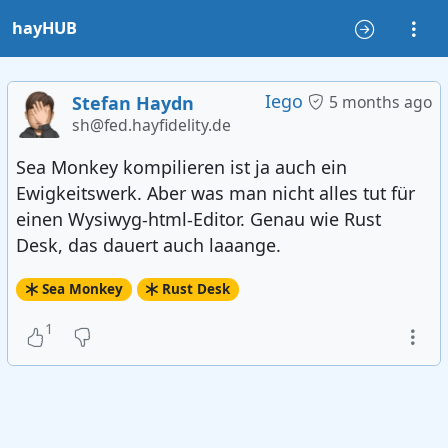
hayHUB
Iego
Stefan Haydn
5 months ago
sh@fed.hayfidelity.de
Sea Monkey kompilieren ist ja auch ein
Ewigkeitswerk. Aber was man nicht alles tut für
einen Wysiwyg-html-Editor. Genau wie Rust
Desk, das dauert auch laaange.
Sea Monkey
Rust Desk
1