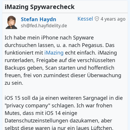
iMazing Spywarecheck
Kessel
Stefan Haydn
4 years ago
sh@fed.hayfidelity.de
Ich habe mein iPhone nach Spyware
durchsuchen lassen, u. a. nach Pegasus. Das
funktioniert mit
iMazing
echt einfach. iMazing
runterladen, Freigabe auf die verschlüsselten
Backups geben, Scan starten und hoffentlich
freuen, frei von zumindest dieser Überwachung
zu sein.
iOS 15 soll da ja einen weiteren Sargnagel in die
"privacy company" schlagen. Ich war frohen
Mutes, dass mit iOS 14 einige
Datenschutzeinstellungen dazukamen, aber
selbst diese waren ja nur ein laues Lüftchen.