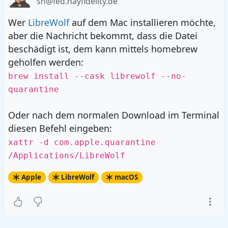
sh@fed.hayfidelity.de
Wer
LibreWolf
auf dem Mac installieren möchte,
aber die Nachricht bekommt, dass die Datei
beschädigt ist, dem kann mittels homebrew
geholfen werden:
brew install --cask librewolf --no-
quarantine
Oder nach dem normalen Download im Terminal
diesen Befehl eingeben:
xattr -d com.apple.quarantine
/Applications/LibreWolf
Apple
LibreWolf
macOS